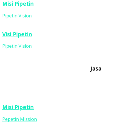
Misi Pipetin
Pipetin Vision
Visi Pipetin
Pipetin Vision
Jasa
Misi Pipetin
Pepetin Mission