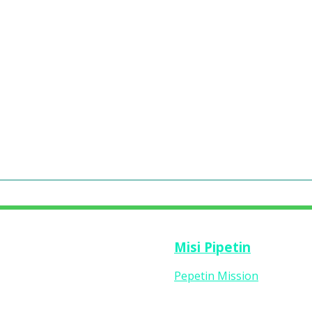
Misi Pipetin
Pepetin Mission