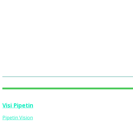
Visi Pipetin
Pipetin Vision