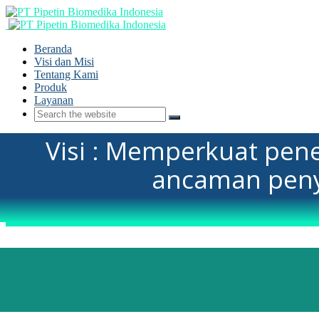
Beranda
Visi dan Misi
Tentang Kami
Produk
Layanan
Visi : Memperkuat pene
ancaman penya