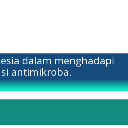
donesia dalam menghadapi
si antimikroba.