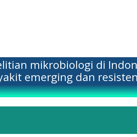
litian mikrobiologi di In
kit emerging dan resisten